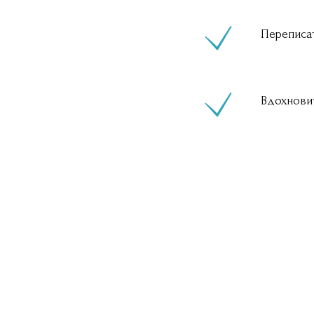
Переписа
Вдохновит