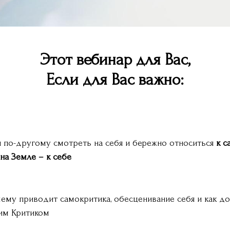
Этот вебинар для Вас,
Если для Вас важно:
я по-другому смотреть на себя и бережно относиться
к с
на Земле – к себе
 чему приводит самокритика, обесценивание себя и как д
им Критиком