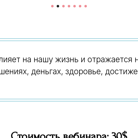
ияет на нашу жизнь и отражается н
шениях, деньгах, здоровье, достиже
Стоимость вебинара: 30$