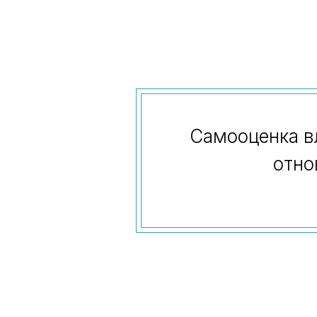
Самооценка вл
отно