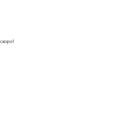
скоро!