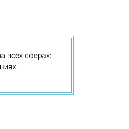
а всех сферах:
ниях.