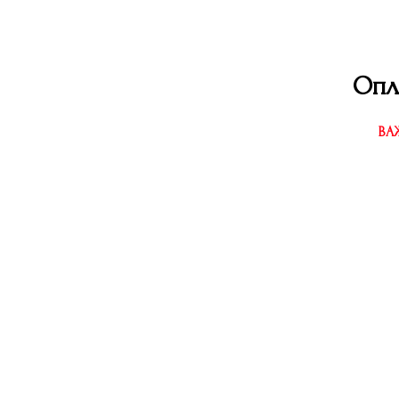
Опл
ВА