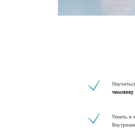
Научитьс
человеку 
Узнать, к
Внутренн