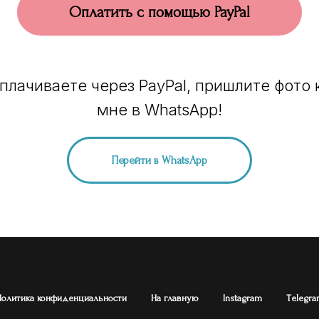
Оплатить с помощью PayPal
плачиваете через PayPal, пришлите фото
мне в WhatsApp!
Перейти в WhatsApp
Политика конфиденциальности
На главную
Instagram
Тelegra