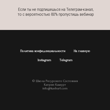
Если ты не подпишешься на Телеграм-канал,
то с вероятностью 80% пропустишь вебинар
Политика конфиденциальности
На главную
Instagram
Тelegram
© Школа Ресурсного Состояния
Катрин Кашурт
info@kashurt.com