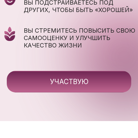
НЕСЧАСТНОЙ ВНУТРИ СЕБЯ
ЧТО ВЫ ВЫБИРЕТЕ
ДЛЯ СЕБЯ ПРЯМО
СЕЙЧАС?
ВЫБИРАЮ ЗДОРОВУЮ САМООЦЕНКУ