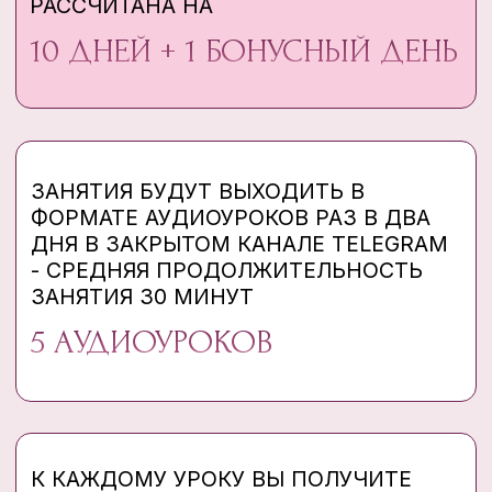
КАТРИН КАШУРТ, МАГИСТР
ПСИХОЛОГИИ, ТРЕНЕР ЛИЧНОСТНОГО
РОСТА ДЛЯ ЖЕНЩИН
9 ЛЕТ
С ОПЫТОМ РАБОТЫ