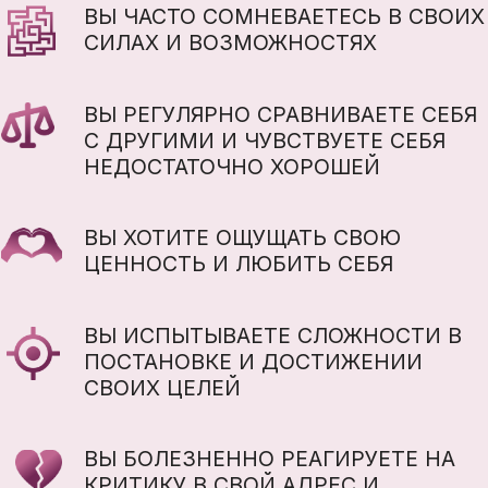
УЧАСТВУЮ
ЗДОРОВАЯ И
УСТОЙЧИВАЯ
САМООЦЕНКА -
ЭТО ФУНДАМЕНТ, НА КОТОРОМ
ЖЕНЩИНА СТРОИТ СВОИ ВЫСОКИЕ
ЖИЗНЕННЫЕ СТАНДАРТЫ И
ВДОХНОВЛЯЮЩЕЕ ЕЁ КАЧЕСТВО
ЖИЗНИ