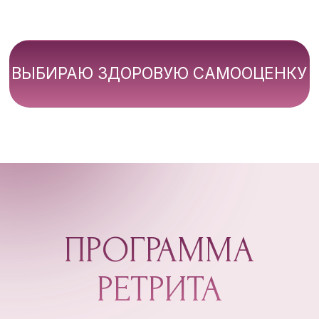
ТРЕТИХ ЛИЦ
ОБЩЕНИЕ В ЧАТЕ
С АВТОРОМ КУРСА
ВАС ЖДУТ НОВЫЕ ЗНАКОМСТВА,
НАПОЛНЯЮЩЕЕ ОКРУЖЕНИЕ И
ВОЗМОЖНО НОВЫЕ ПОДРУГИ
ПОДДЕРЖКА ОТ ДРУГИХ
УЧАСТНИЦ В ЧАТЕ
11 ОКТЯБРЯ СОСТОИТСЯ LIVE -
ПРЯМОЙ ЭФИР С КАТРИН КАШУРТ
ВЫ ПОЛУЧИТЕ ОТВЕТЫ
НА СВОИ ВОПРОСЫ
В РЕЖИМЕ РЕАЛЬНОГО ВРЕМЕНИ