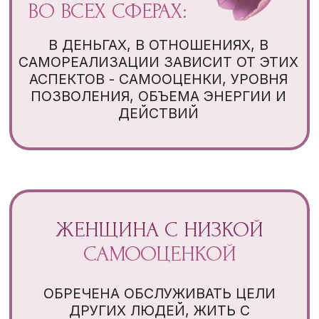
КАК БУДЕТ
ПРОХОДИТЬ
РЕТРИТ
ПРОГРАММА СТАРТУЕТ 1 ОКТЯБРЯ И
РАССЧИТАНА НА
10 ДНЕЙ + 1 БОНУСНЫЙ ДЕНЬ
ЗАНЯТИЯ БУДУТ ВЫХОДИТЬ В