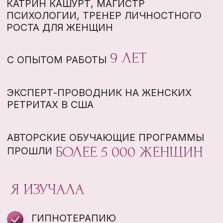
ПРЕМИУМ
$380
$200 ИЛИ 20.000 РУБ
ТОЛЬКО 3 МЕСТА
ДОСТУП КО ВСЕМ МАТЕРИАЛАМ
КУРСА С ИНДИВИДУАЛЬНОЙ
ОБРАТНОЙ СВЯЗЬЮ НА
КОНСУЛЬТАЦИИ
ОБЩЕНИЕ С АВТОРОМ КУРСА И
ДРУГИМИ УЧАСТНИЦАМИ НА КАНАЛЕ