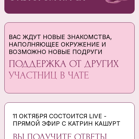
НА ТЕМЫ ЖЕНСКОЙ САМООЦЕНКИ
И УВЕРЕННОСТИ В СЕБЕ
С 2018 ГОДА ВЕДЕТ
ТРЕНИНГИ ЛИЧНОСТНОГО
РОСТА ДЛЯ ЖЕНЩИН
В НЬЮ-ЙОРКЕ, ЛОС-АНЖЕЛЕСЕ,
САН-ДИЕГО, НА ГАВАЙЯХ И ДР.