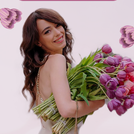
БОНУС ПРИ
РЕГИСТРАЦИИ
СЕЙЧАС
УЧАСТИЕ В ЗАКРЫТОМ LIVE С ОТВЕТАМИ
НА ВОПРОСЫ И ПРИЯТНЫМИ