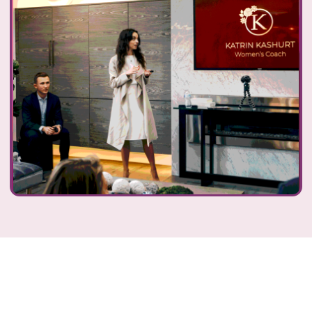
ОНЛАЙН-РЕТРИТ
САМООЦЕНКА: БОГАТАЯ,
ЛЮБИМАЯ, СЧАСТЛИВАЯ
- ЭКСКЛЮЗИВНЫЙ АВТОРСКИЙ ПРОЕКТ
КАТРИН КАШУРТ
ПРЕМЬЕРА КОТОРОГО СОСТОИТСЯ
1 ОКТЯБРЯ
ОТВЕТЫ НА ЧАСТЫЕ