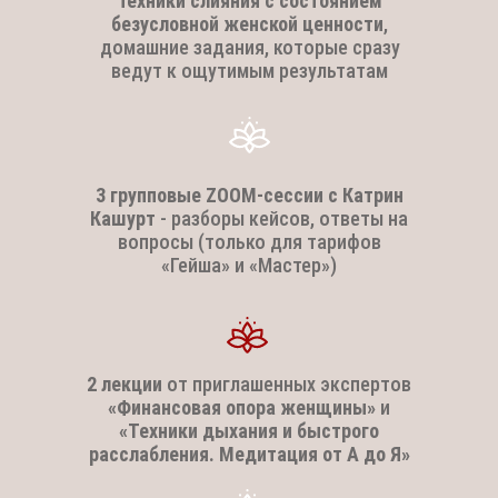
техники слияния с состоянием
безусловной женской ценности
,
домашние задания, которые сразу
ведут к ощутимым результатам
3 групповые ZOOM-сессии с Катрин
Кашурт
- разборы кейсов, ответы на
вопросы (только для тарифов
«Гейша» и «Мастер»)
2 лекции
от приглашенных экспертов
«Финансовая опора женщины»
и
«Техники дыхания и быстрого
расслабления. Медитация от А до Я»