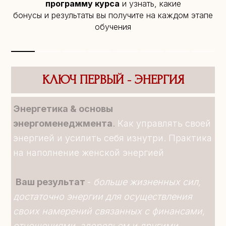
программу курса
и узнать, какие
бонусы и результаты вы получите на каждом этапе
обучения
КЛЮЧ ПЕРВЫЙ - ЭНЕРГИЯ
Энергетика & основы 
энергоменеджмента
.
 Как управлять своей 
энергией и усилить себя изнутри. Практика 
на наполнение женской энергией
Ваш результат
- 
больше жизненных сил, 
достаточно энергии для осуществления 
своих намерений связанных с финансами,
отношениями, здоровьем и другими 