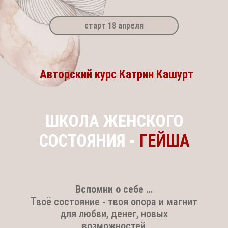
старт 18 апреля
Авторский курс Катрин Кашурт
ШКОЛА ЖЕНСКОГО
СОСТОЯНИЯ -
ГЕЙША
Вспомни о себе …
Твоё состояние - твоя опора и магнит
для любви, денег, новых
возможностей