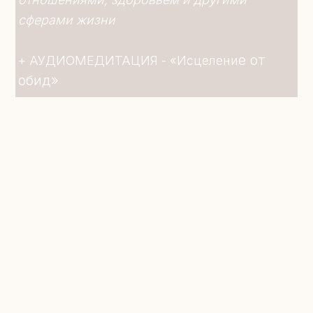
сферами жизни
е от 
+ АУДИОМЕДИТАЦИЯ - «Исцелени
обид»