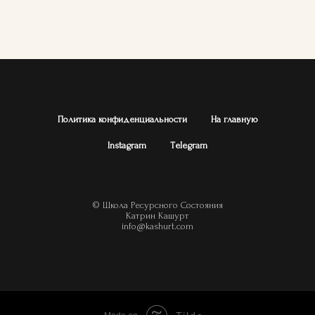
Политика конфиденциальности
На главную
Instagram
Тelegram
© Школа Ресурсного Состояния
Катрин Кашурт
info@kashurt.com