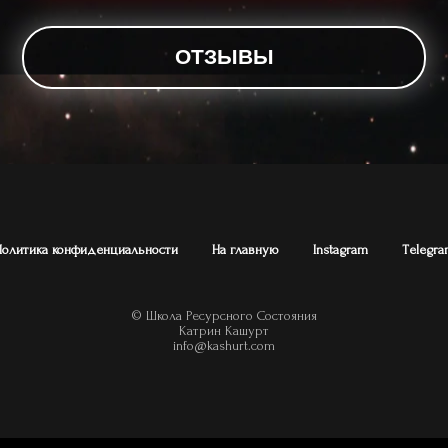
ОТЗЫВЫ
Политика конфиденциальности
На главную
Instagram
Тelegra
© Школа Ресурсного Состояния
Катрин Кашурт
info@kashurt.com