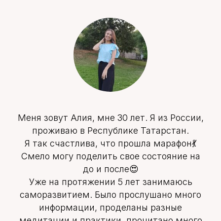
Меня зовут Алия, мне 30 лет. Я из России,
проживаю в Республике Татарстан.
Я так счастлива, что прошла марафон💃
Смело могу поделить свое состояние на
до и после😍
Уже на протяжении 5 лет занимаюсь
саморазвитием. Было прослушано много
информации, проделаны разные
медитации и практики, прочитано много