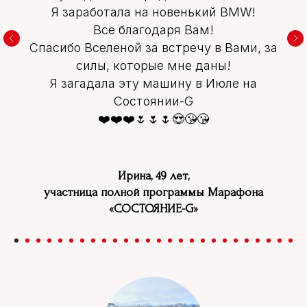
Я заработала на новенький BMW!
Все благодаря Вам!
Спасибо Вселеной за встречу в Вами, за
силы, которые мне даны!
Я загадала эту машину в Июле на
Состоянии-G
❤️❤️❤️🌷🌷🌷😍😘😘
Ирина, 49 лет,
участница полной программы Марафона
«СОСТОЯНИЕ-G»