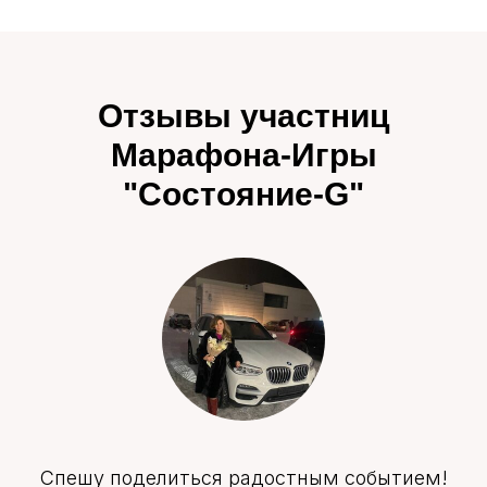
Отзывы участниц
Марафона-Игры
"Состояние-G"
Спешу поделиться радостным событием!