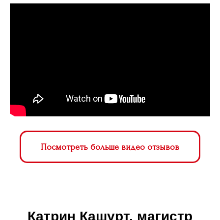
Посмотреть больше видео отзывов
Катрин Кашурт, магистр