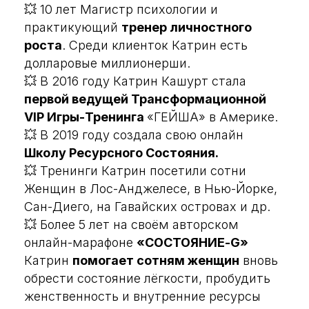
💥 10 лет Магистр психологии и
практикующий
тренер личностного
роста
. Среди клиенток Катрин есть
долларовые миллионерши.
💥 В 2016 году Катрин Кашурт стала
первой ведущей Трансформационной
VIP Игры-Тренинга
«ГЕЙША» в Америке.
💥 В 2019 году создала свою онлайн
Школу Ресурсного Состояния.
💥 Тренинги Катрин посетили сотни
Женщин в Лос-Анджелесе, в Нью-Йорке,
Сан-Диего, на Гавайских островах и др.
💥 Более 5 лет на своём авторском
онлайн-марафоне
«СОСТОЯНИЕ-G»
Катрин
помогает сотням женщин
вновь
обрести состояние лёгкости, пробудить
женственность и внутренние ресурсы