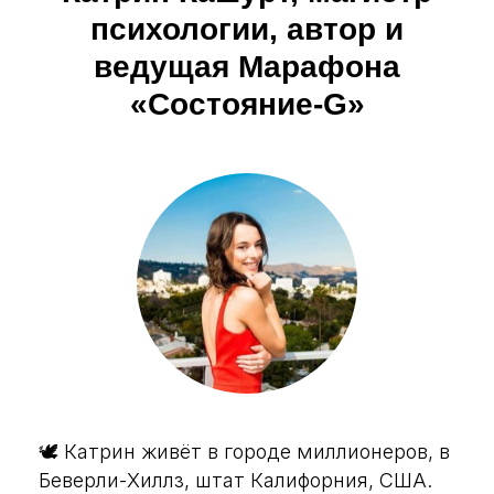
психологии, автор и
ведущая Марафона
«Состояние-G»
🕊 Катрин живёт в городе миллионеров, в
Беверли-Хиллз, штат Калифорния, США.