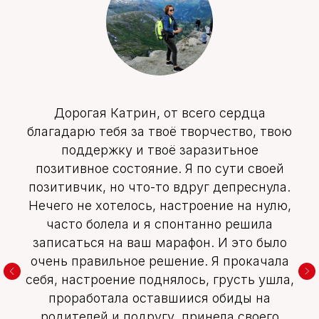
Дорогая Катрин, от всего сердца
благадарю тебя за твоё творчество, твою
поддержку и твоё заразитьное
позитивное состояние. Я по сути своей
позитивчик, но что-то вдруг депреснула.
Нечего не хотелось, настроение на нулю,
часто болела и я спонтанно решила
записаться на ваш марафон. И это было
очень правильное решение. Я прокачала
себя, настроение поднялось, грусть ушла,
проработала оставшиися обиды на
родителей и подругу, принела своего