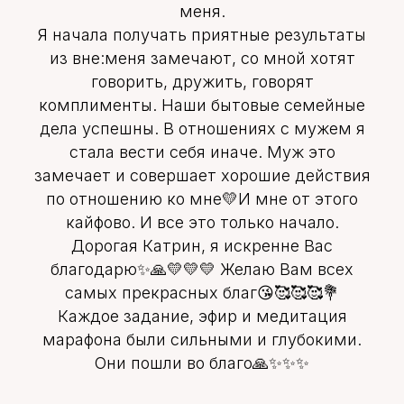
меня.
Я начала получать приятные результаты
из вне:меня замечают, со мной хотят
говорить, дружить, говорят
комплименты. Наши бытовые семейные
дела успешны. В отношениях с мужем я
стала вести себя иначе. Муж это
замечает и совершает хорошие действия
по отношению ко мне💛И мне от этого
кайфово. И все это только начало.
Дорогая Катрин, я искренне Вас
благодарю✨🙏💛💛💛 Желаю Вам всех
самых прекрасных благ😘🥰🥰🥰💐
Каждое задание, эфир и медитация
марафона были сильными и глубокими.
Они пошли во благо🙏✨✨✨