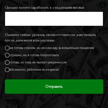
Сколько хотите заработать в следующем месяце
Оцените сейчас уровень своей готовности действовать
после денежной консультации
не готова совсем, на сессию иду за волшебным пенделем
страшно, но я готова попробовать
готова, но пока не хватает уверенности
абсолютно, работаем на результат
Отправить