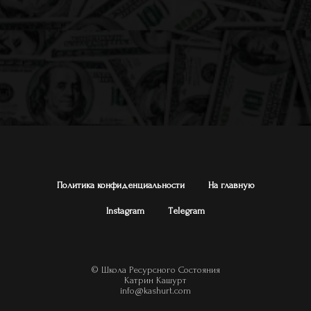
Политика конфиденциальности
На главную
Instagram
Тelegram
© Школа Ресурсного Состояния
Катрин Кашурт
info@kashurt.com